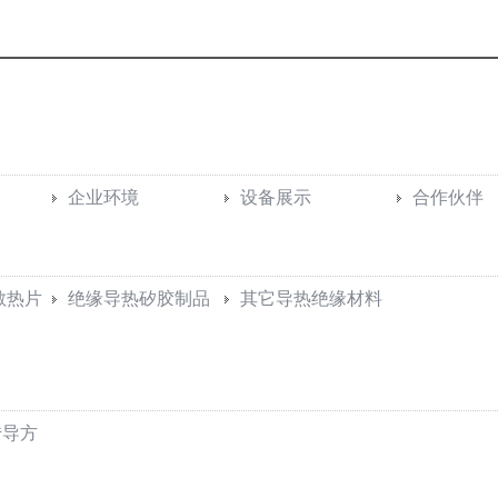
企业环境
设备展示
合作伙伴
散热片
绝缘导热矽胶制品
其它导热绝缘材料
传导方