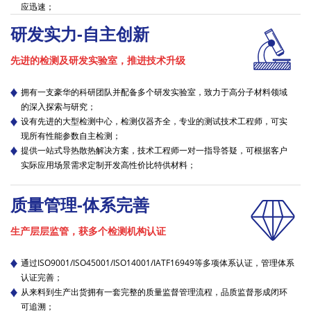
应迅速；
研发实力-自主创新
先进的检测及研发实验室，推进技术升级
拥有一支豪华的科研团队并配备多个研发实验室，致力于高分子材料领域
的深入探索与研究；
设有先进的大型检测中心，检测仪器齐全，专业的测试技术工程师，可实
现所有性能参数自主检测；
提供一站式导热散热解决方案，技术工程师一对一指导答疑，可根据客户
实际应用场景需求定制开发高性价比特供材料；
质量管理-体系完善
生产
层层监管，获多个检
测机构认证
通过
ISO9001/ISO45001/ISO14001/IATF16949
等多项体系认证，管理体系
认证完善
；
从来料到生产出货拥有一套完整的质量监督管理流程，品质监督形成闭环
可追溯；