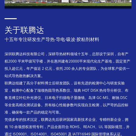
关于联腾达
十五年专注研发生产导热·导电·吸波·胶粘剂材料
深圳联腾达科技有限公司，深耕导热材料领域十五年，总部设于深圳，自有产
权2000 平米甲级写字楼，并在惠州建有20000平米现代化生产基地，固定资产
投入超亿元，年产值近 2 亿元，依托 200 余人的专业团队，为全球客户提供一
站式导热散热解决方案。
联腾达组建了高分子材料博士后研发团队，设有先进的检测中心与研发实验
室，检测中心配备了瑞领热阻导热系数仪、瑞典 HOT DISK 热传导分析仪、布
鲁克傅立叶红外光谱仪、日本电子扫描电子显微镜、岛津 GC-MS、耐驰 DSC
等全套高精尖测试设备。所有核心性能参数均实现自主检测，以严苛的品控标
准，确保每一款产品的稳定与可靠。
凭借多年的技术沉淀，联腾达先后获评国家高新技术企业、专精特新企业，拥
有 10 余项授权发明专利，产品全面符合 ROHS、REACH、UL 等国际规范，并
通过 ISO9001、ISO14001、ISO45001 及 IATF16949 国际管理体系认证。