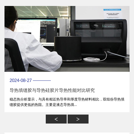
2024-08-27 ————
导热填缝胶与导热硅胶片导热性能对比研究
稳态热分析显示，与具有相近热导率和厚度导热材料相比，双组份导热填
缝胶提供更低的热阻。主要是液态导热填...
<
>