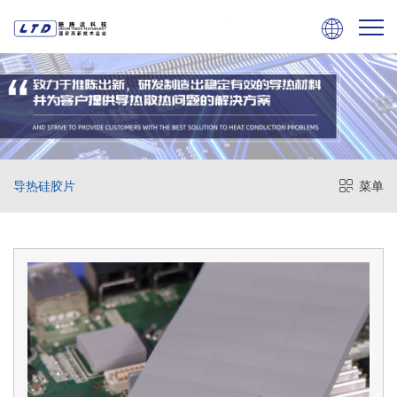

导热硅胶片
菜单