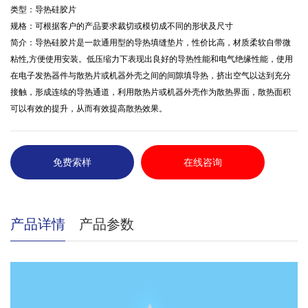
类型：导热硅胶片
规格：可根据客户的产品要求裁切或模切成不同的形状及尺寸
简介：导热硅胶片是一款通用型的导热填缝垫片，性价比高，材质柔软自带微
粘性,方便使用安装。低压缩力下表现出良好的导热性能和电气绝缘性能，使用
在电子发热器件与散热片或机器外壳之间的间隙填导热，挤出空气以达到充分
接触，形成连续的导热通道，利用散热片或机器外壳作为散热界面，散热面积
可以有效的提升，从而有效提高散热效果。
免费索样
在线咨询
产品详情
产品参数