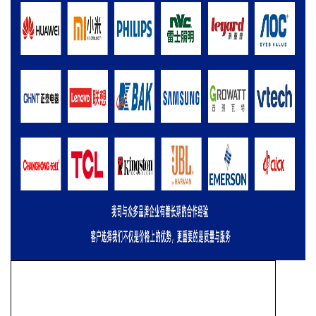
LC
导热硅胶片
是一款通用型的导热填缝垫片，性价比高，材质柔软自
带微粘性,方便使用安装。低压缩力下表现出良好的导热性能和电气绝
缘性能，使用在电子发热器件与散热片或机器外壳之间的间隙填导热，
挤出空气以达到充分接触，形成连续的导热通道，利用散热片或机器外