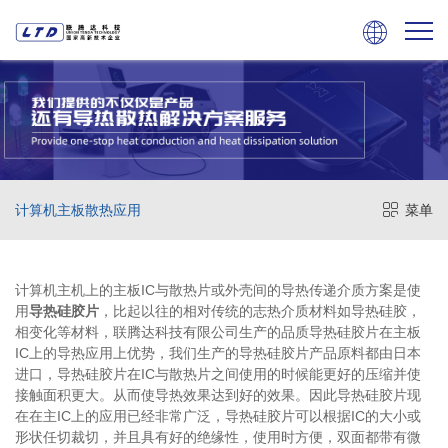

计算机主板散热应用
菜单
计算机主机上的主板IC与散热片或外壳间的导热传递介质方案是使
用
导热硅胶片
，比起以往的相对传统的志热介质材料如导热硅胶，
相变化等材料，联腾达科技有限公司生产的品质导热硅胶片在主板
IC上的导热应用上优势，我们生产的导热硅胶片产品原料都由日本
进口，导热硅胶片在IC与散热片之间使用的时候能更好的压缩并使
接触面积更大。从而使导热效果达到好的效果
。因此
导热硅胶片
现
在在主IC上的应用已经非常广泛，导热硅胶片可以根据IC的大小或
形状任切裁切，并且具有好的绝缘性，使用时方便，双面都带有微