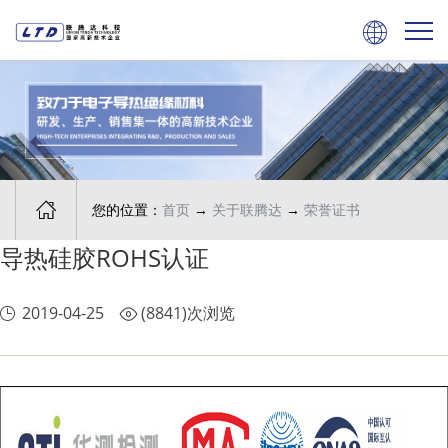


您的位置：
首页
→
关于联腾达
→
荣誉证书
导热硅胶ROHS认证
2019-04-25
(8841)次浏览