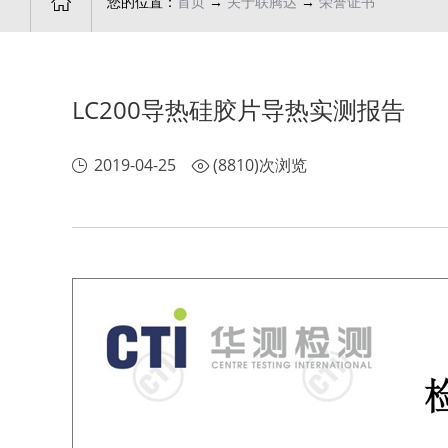

您的位置：
首页
→
关于联腾达
→
荣誉证书
LC200导热硅胶片导热实测报告
2019-04-25
(8810)次浏览